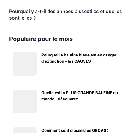
Pourquoi y a-t-il des années bissextiles et quelles
sont-elles ?
Populaire pour le mois
Pourquoi la baleine bleue est en danger
d'extinction - les CAUSES
Quelle est la PLUS GRANDE BALEINE du
monde - découvrez
Comment sont classés les ORCAS :