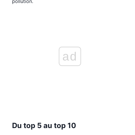
pollution.
ad
Du top 5 au top 10