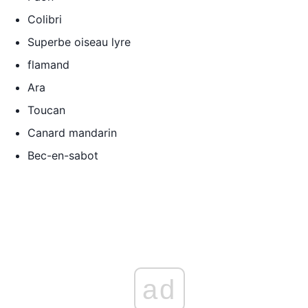
Colibri
Superbe oiseau lyre
flamand
Ara
Toucan
Canard mandarin
Bec-en-sabot
ad