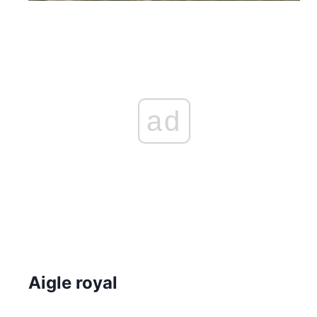
ad
Aigle royal