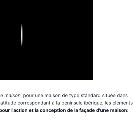
Play
ne maison
, pour une maison de type standard située dans
latitude correspondant à la péninsule ibérique, les éléments
 pour l'action et la conception de la façade d'une maison
: