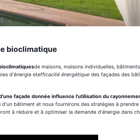
e bioclimatique
bioclimatiques
de maisons, maisons individuelles, bâtiments
ies d'énergie et
efficacité énergétique
des façades des bât
d'une façade donnée influence l'utilisation du rayonneme
d'un bâtiment et nous fournirons des stratégies à prendre
ront à réduire et à optimiser la demande d'énergie dans c