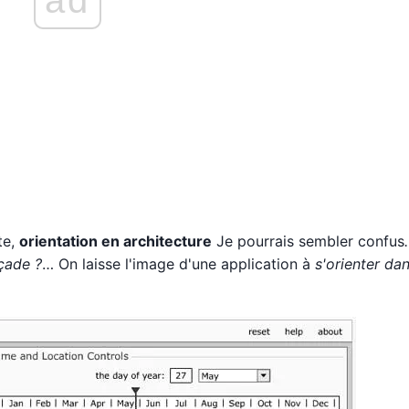
te,
orientation en architecture
Je pourrais sembler confus
çade ?
… On laisse l'image d'une application à
s'orienter dan