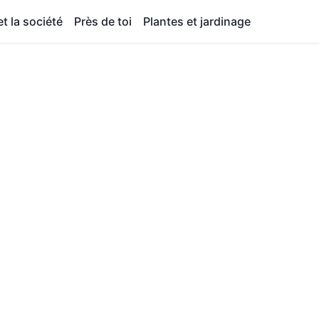
t la société
Près de toi
Plantes et jardinage