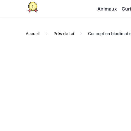
Animaux
Curi
Accueil
Près de toi
Conception bioclimati