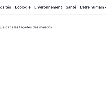
osités
Écologie
Environnement
Santé
L'être humain e
que dans les façades des maisons