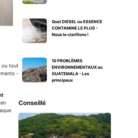
Quel DIESEL ou ESSENCE
CONTAMINE LE PLUS -
Nous le clarifions !
10 PROBLÈMES
 ou tout
ENVIRONNEMENTAUX au
iments -
GUATEMALA - Les
principaux
nt
Conseillé
 en
haque