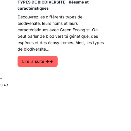
TYPES DE BIODIVERSITÉ - Résumé et
caractéristiques
Découvrez les différents types de
biodiversité, leurs noms et leurs
caractéristiques avec Green Ecologist. On
peut parler de biodiversité génétique, des
espèces et des écosystèmes. Ainsi, les types
de biodiversité...
Lire la suite →
…
s la