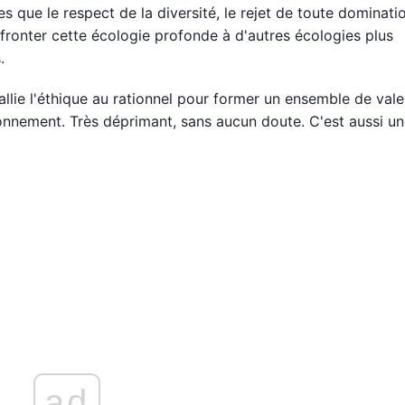
es que le respect de la diversité, le rejet de toute dominatio
confronter cette écologie profonde à d'autres écologies plus
.
allie l'éthique au rationnel pour former un ensemble de vale
onnement. Très déprimant, sans aucun doute. C'est aussi u
ad