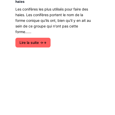
haies
Les conifères les plus utilisés pour faire des
haies. Les conifères portent le nom de la
forme conique qu'ils ont, bien qu'il y en ait au
sein de ce groupe qui n'ont pas cette
forme......
Lire la suite →