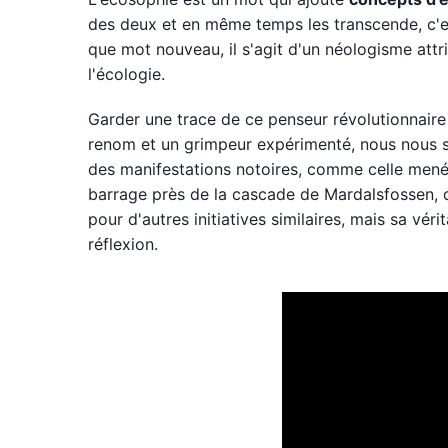
des deux et en même temps les transcende, c'est
que mot nouveau, il s'agit d'un néologisme att
l'écologie.
Garder une trace de ce penseur révolutionnaire 
renom et un grimpeur expérimenté, nous nous sou
des manifestations notoires, comme celle men
barrage près de la cascade de Mardalsfossen, d
pour d'autres initiatives similaires, mais sa vér
réflexion.