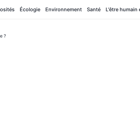
osités
Écologie
Environnement
Santé
L'être humain e
e ?