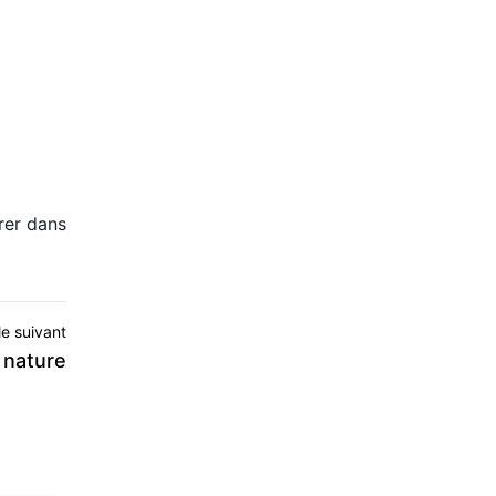
rer dans
le suivant
a nature