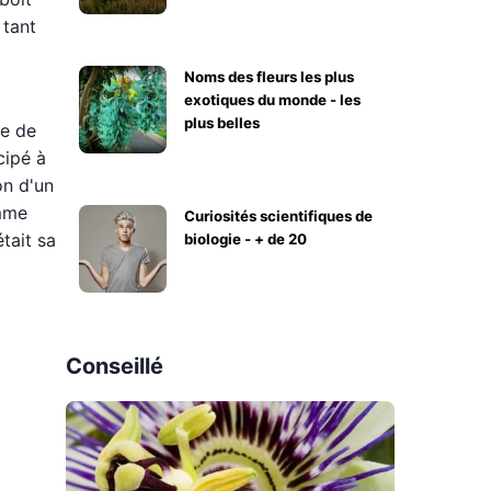
 tant
Noms des fleurs les plus
exotiques du monde - les
plus belles
he de
cipé à
on d'un
omme
Curiosités scientifiques de
tait sa
biologie - + de 20
Conseillé