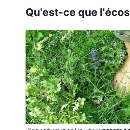
Qu'est-ce que l'écos
L'écosophie est un mot qui ajoute
concepts d'é