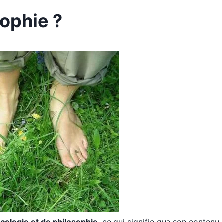
ophie ?
cologie et de philosophie
, ce qui signifie que son contenu 