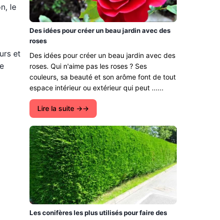
n, le
Des idées pour créer un beau jardin avec des
roses
urs et
Des idées pour créer un beau jardin avec des
ne
roses. Qui n'aime pas les roses ? Ses
couleurs, sa beauté et son arôme font de tout
espace intérieur ou extérieur qui peut ......
Lire la suite →
Les conifères les plus utilisés pour faire des