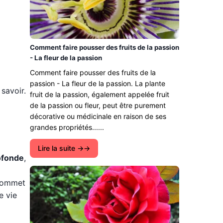
Comment faire pousser des fruits de la passion
- La fleur de la passion
Comment faire pousser des fruits de la
passion - La fleur de la passion. La plante
 savoir.
fruit de la passion, également appelée fruit
de la passion ou fleur, peut être purement
décorative ou médicinale en raison de ses
grandes propriétés......
Lire la suite →
ofonde
,
 sommet
e vie