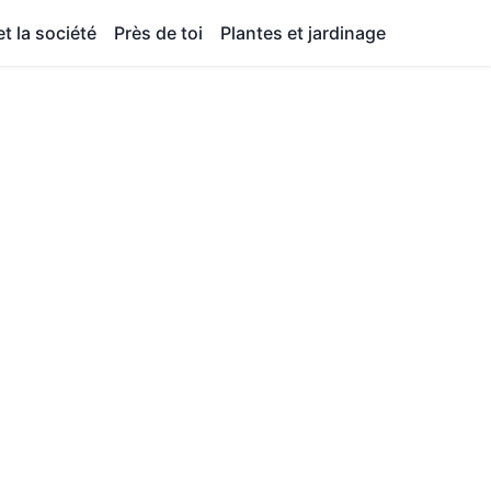
t la société
Près de toi
Plantes et jardinage