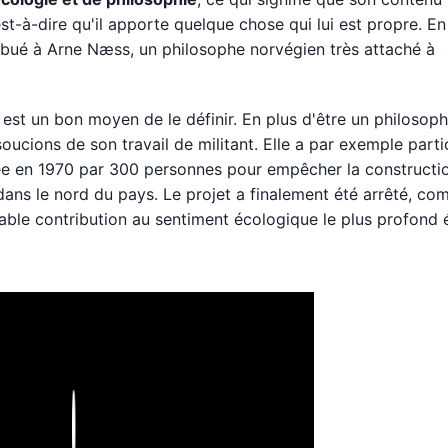
-à-dire qu'il apporte quelque chose qui lui est propre. En
ribué à Arne Næss, un philosophe norvégien très attaché à
est un bon moyen de le définir. En plus d'être un philosop
cions de son travail de militant. Elle a par exemple parti
ée en 1970 par 300 personnes pour empêcher la constructi
ans le nord du pays. Le projet a finalement été arrêté, c
itable contribution au sentiment écologique le plus profond é
Play