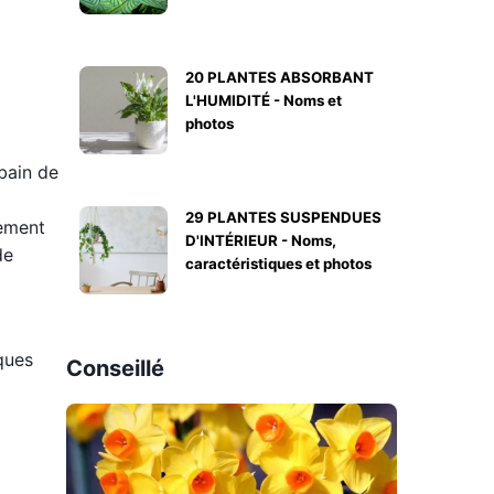
20 PLANTES ABSORBANT
L'HUMIDITÉ - Noms et
photos
bain de
29 PLANTES SUSPENDUES
uement
D'INTÉRIEUR - Noms,
de
caractéristiques et photos
iques
Conseillé