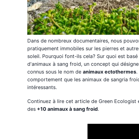
Dans de nombreux documentaires, nous pouvons 
pratiquement immobiles sur les pierres et autr
soleil. Pourquoi font-ils cela? Sur quoi est bas
d'animaux à sang froid, un concept qui désigne
connus sous le nom de
animaux ectothermes
.
comportement que les animaux de sangria froid
intéressants.
Continuez à lire cet article de Green Ecologist 
des
+10 animaux à sang froid
.