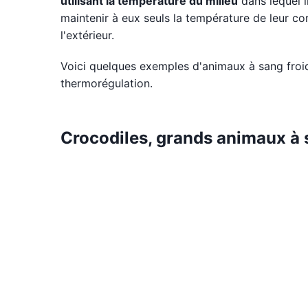
utilisant la température du milieu
dans lequel i
maintenir à eux seuls la température de leur 
l'extérieur.
Voici quelques exemples d'animaux à sang froi
thermorégulation.
Crocodiles, grands animaux à 