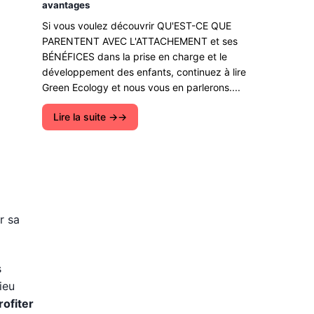
avantages
Si vous voulez découvrir QU'EST-CE QUE
PARENTENT AVEC L'ATTACHEMENT et ses
BÉNÉFICES dans la prise en charge et le
développement des enfants, continuez à lire
Green Ecology et nous vous en parlerons....
Lire la suite →
r sa
s
ieu
rofiter