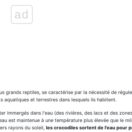
ad
lus grands reptiles, se caractérise par la nécessité de régule
 aquatiques et terrestres dans lesquels ils habitent.
ter immergés dans l'eau (des rivières, des lacs et des zone
'eau est maintenue à une température plus élevée que le mil
iers rayons du soleil,
les crocodiles sortent de l'eau pour p