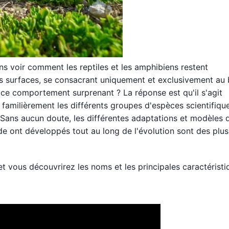
voir comment les reptiles et les amphibiens restent
es surfaces, se consacrant uniquement et exclusivement au 
é ce comportement surprenant ? La réponse est qu'il s'agit
 familièrement les différents groupes d'espèces scientifiq
 Sans aucun doute, les différentes adaptations et modèles 
e ont développés tout au long de l'évolution sont des plus
et vous découvrirez les noms et les principales caractérist