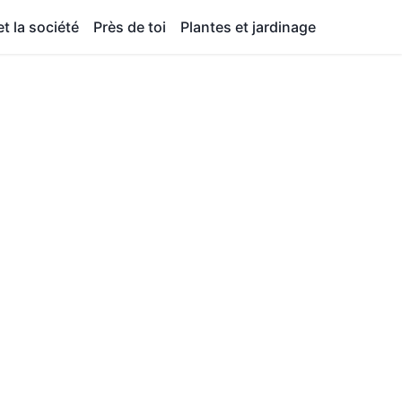
t la société
Près de toi
Plantes et jardinage