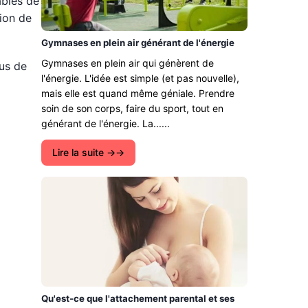
ables de
ion de
Gymnases en plein air générant de l'énergie
Gymnases en plein air qui génèrent de
us de
l'énergie. L'idée est simple (et pas nouvelle),
mais elle est quand même géniale. Prendre
soin de son corps, faire du sport, tout en
générant de l'énergie. La......
Lire la suite →
Qu'est-ce que l'attachement parental et ses