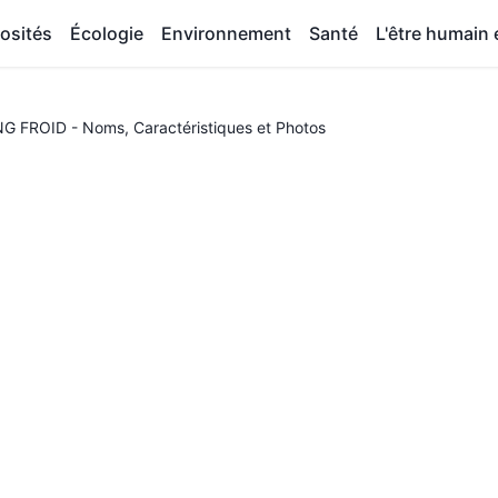
osités
Écologie
Environnement
Santé
L'être humain e
 FROID - Noms, Caractéristiques et Photos