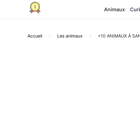
Animaux
Curi
Accueil
Les animaux
+10 ANIMAUX À SANG