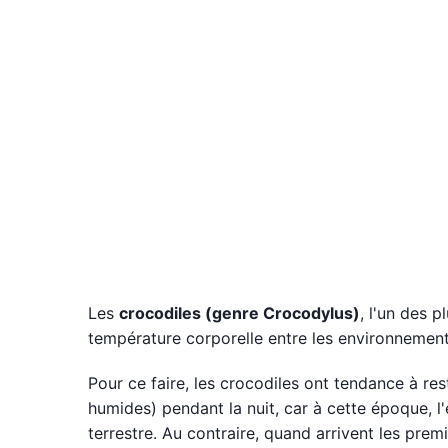
Les
crocodiles (genre Crocodylus)
, l'un des p
température corporelle entre les environnements
Pour ce faire, les crocodiles ont tendance à res
humides) pendant la nuit, car à cette époque, l
terrestre. Au contraire, quand arrivent les prem