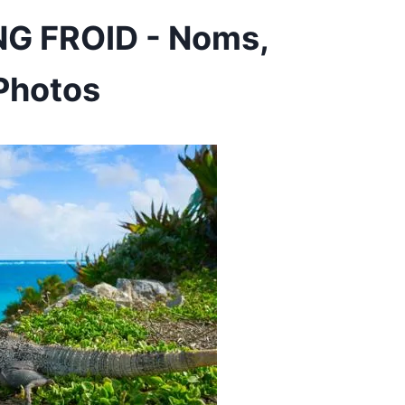
G FROID - Noms,
 Photos