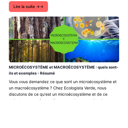
Lire la suite →
MICROÉCOSYSTÈME et MACROÉCOSYSTÈME : quels sont-
ils et exemples - Résumé
Vous vous demandez ce que sont un microécosystème et
un macroécosystème ? Chez Ecologista Verde, nous
discutons de ce qu'est un microécosystème et de ce
qu'est un macroécosystème avec des exemples de
chaque type. Les écosystèmes sont......
Lire la suite →