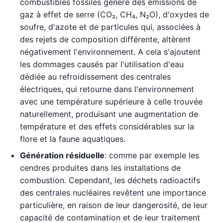
combustibles fossiles génère des émissions de
gaz à effet de serre (CO₂, CH₄, N₂O), d'oxydes de
soufre, d'azote et de particules qui, associées à
des rejets de composition différente, altèrent
négativement l'environnement. A cela s'ajoutent
les dommages causés par l'utilisation d'eau
dédiée au refroidissement des centrales
électriques, qui retourne dans l'environnement
avec une température supérieure à celle trouvée
naturellement, produisant une augmentation de
température et des effets considérables sur la
flore et la faune aquatiques.
Génération résiduelle
: comme par exemple les
cendres produites dans les installations de
combustion. Cependant, les déchets radioactifs
des centrales nucléaires revêtent une importance
particulière, en raison de leur dangerosité, de leur
capacité de contamination et de leur traitement