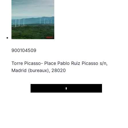
900104509
Torre Picasso- Place Pablo Ruiz Picasso s/n,
Madrid (bureaux), 28020
Play