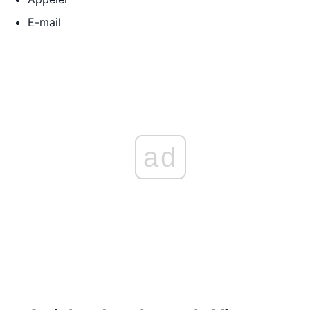
E-mail
ad