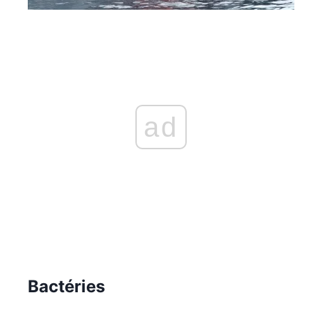
ad
Bactéries