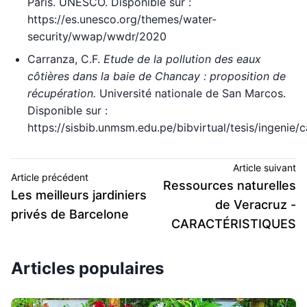
Paris. UNESCO. Disponible sur :
https://es.unesco.org/themes/water-
security/wwap/wwdr/2020
Carranza, C.F.
Etude de la pollution des eaux
côtières dans la baie de Chancay : proposition de
récupération.
Université nationale de San Marcos.
Disponible sur :
https://sisbib.unmsm.edu.pe/bibvirtual/tesis/ingenie/
Article suivant
Article précédent
Ressources naturelles
Les meilleurs jardiniers
de Veracruz -
privés de Barcelone
CARACTÉRISTIQUES
Articles populaires