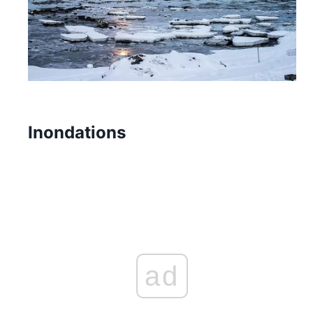
Inondations
ad