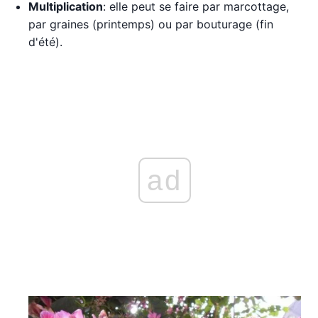
Multiplication
: elle peut se faire par marcottage,
par graines (printemps) ou par bouturage (fin
d'été).
ad