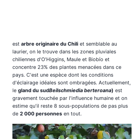
est
arbre originaire du Chili
et semblable au
laurier, on le trouve dans les zones pluviales
chiliennes d'O'Higgins, Maule et Biobío et
concentre 23% des plantes menacées dans ce
pays. C'est une espèce dont les conditions
d'éclairage idéales sont ombragées. Actuellement,
le
gland du sud
Beilschmiedia berteroana
)
est
gravement touchée par l'influence humaine et on
estime qu'il reste 8 sous-populations de pas plus
de
2 000 personnes
en tout.