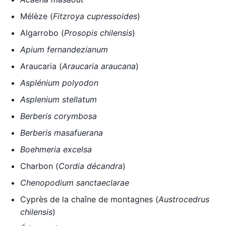
Mélèze (
Fitzroya cupressoides
)
Algarrobo (
Prosopis chilensis
)
Apium fernandezianum
Araucaria (
Araucaria araucana
)
Asplénium polyodon
Asplenium stellatum
Berberis corymbosa
Berberis masafuerana
Boehmeria excelsa
Charbon (
Cordia décandra
)
Chenopodium sanctaeclarae
Cyprès de la chaîne de montagnes (
Austrocedrus
chilensis
)