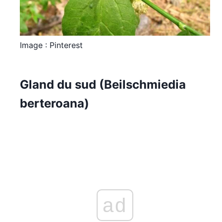
Image : Pinterest
Gland du sud (Beilschmiedia
berteroana)
ad