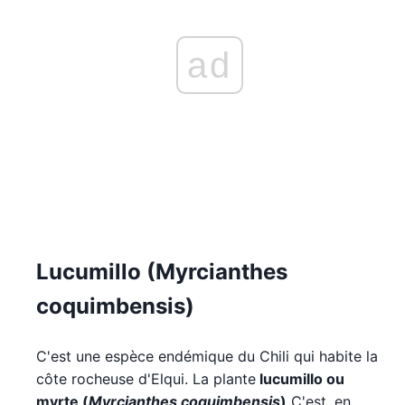
ad
Lucumillo (Myrcianthes
coquimbensis)
C'est une espèce endémique du Chili qui habite la
côte rocheuse d'Elqui. La plante
lucumillo ou
myrte
(
Myrcianthes coquimbensis
)
C'est, en