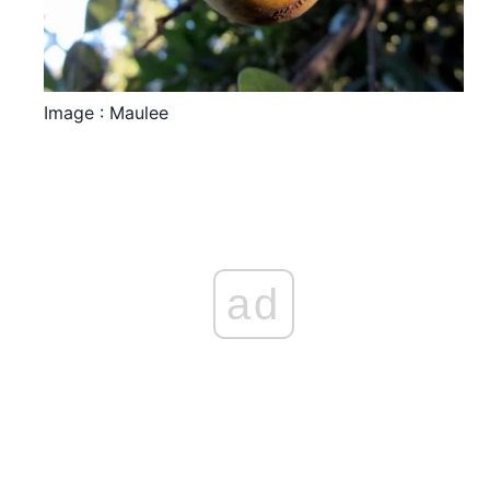
Image : Maulee
ad