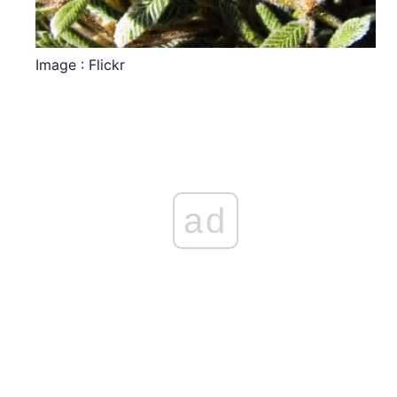
Image : Flickr
ad