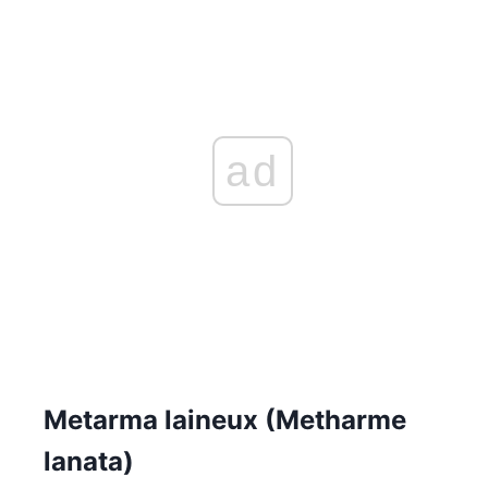
ad
Metarma laineux (Metharme
lanata)