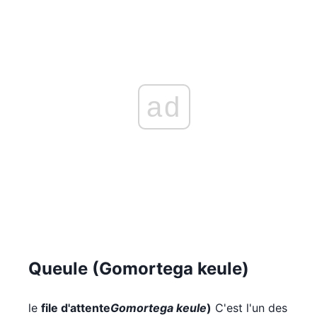
ad
Queule (Gomortega keule)
le
file d'attente
Gomortega keule
)
C'est l'un des