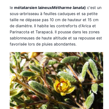
le
métatarsien laineux
Métharme lanata
)
c'est un
sous-arbrisseau à feuilles caduques et sa petite
taille ne dépasse pas 10 cm de hauteur et 15 cm
de diamètre. Il habite les contreforts d'Arica et
Parinacota et Tarapacá. Il pousse dans les zones
sablonneuses de haute altitude et sa repousse est
favorisée lors de pluies abondantes.