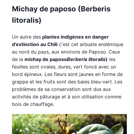
Michay de paposo (Berberis
litoralis)
Un autre des
plantes indigènes en danger
d'extinction au Chili
c'est cet arbuste endémique
au nord du pays, aux environs de Paposo. Ceux
de la
michay de paposo
Berberis litoralis
)
les
feuilles sont ovales, dures, vert foncé avec un
bord épineux. Les fleurs sont jaunes en forme de
grappe et les fruits sont des baies bleu-vert. Les
problèmes de sa conservation sont dus aux
activités de pâturage et à son utilisation comme
bois de chauffage.