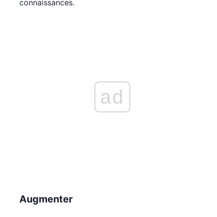
connaissances.
ad
Augmenter