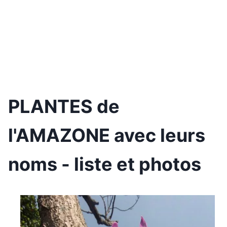
PLANTES de
l'AMAZONE avec leurs
noms - liste et photos