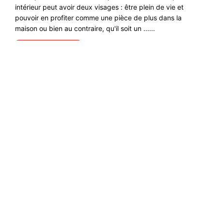
intérieur peut avoir deux visages : être plein de vie et
pouvoir en profiter comme une pièce de plus dans la
maison ou bien au contraire, qu'il soit un ......
Lire la suite →
Explorez les solutions écologiques, le
développement durable et les moyens de