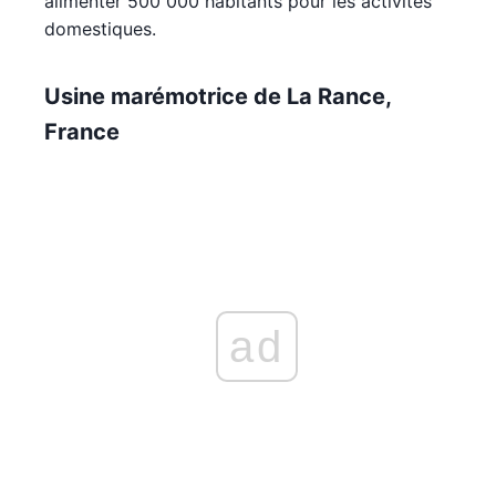
alimenter 500 000 habitants pour les activités
domestiques.
Usine marémotrice de La Rance,
France
ad