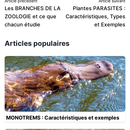
Article précédent
Article suivant
Les BRANCHES DE LA
Plantes PARASITES :
ZOOLOGIE et ce que
Caractéristiques, Types
chacun étudie
et Exemples
Articles populaires
MONOTREMS : Caractéristiques et exemples