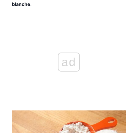
blanche
.
ad