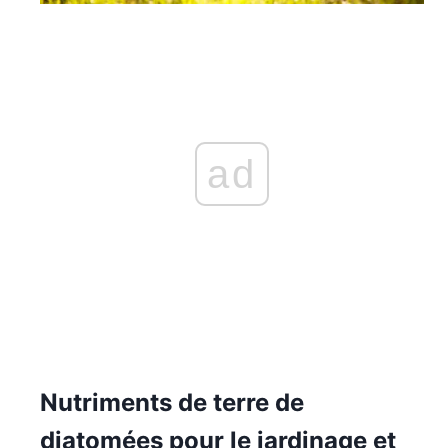
ad
Nutriments de terre de
diatomées pour le jardinage et