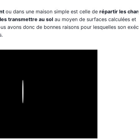
ent
ou dans une maison simple est celle de
répartir les cha
t les transmettre au sol
au moyen de surfaces calculées et
Nous avons donc de bonnes raisons pour lesquelles son exéc
s.
Play