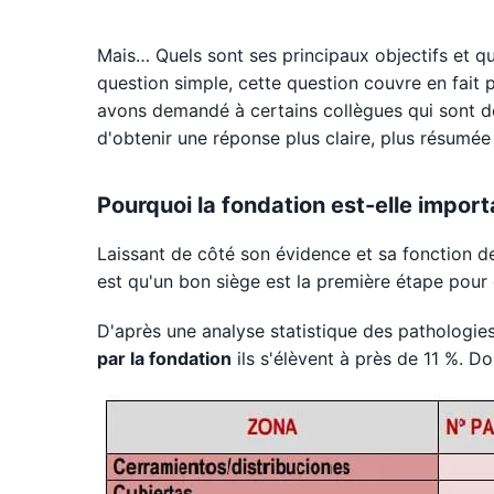
Mais… Quels sont ses principaux objectifs et q
question simple, cette question couvre en fait 
avons demandé à certains collègues qui sont d
d'obtenir une réponse plus claire, plus résumée
Pourquoi la fondation est-elle impor
Laissant de côté son évidence et sa fonction de
est qu'un bon siège est la première étape pour co
D'après une analyse statistique des pathologi
par la fondation
ils s'élèvent à près de 11 %. D