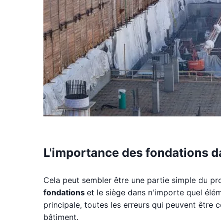
L'importance des fondations da
Cela peut sembler être une partie simple du pr
fondations
et le siège dans n'importe quel élé
principale, toutes les erreurs qui peuvent êtr
bâtiment.