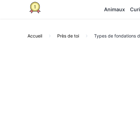
Animaux
Curi
Accueil
Près de toi
Types de fondations da