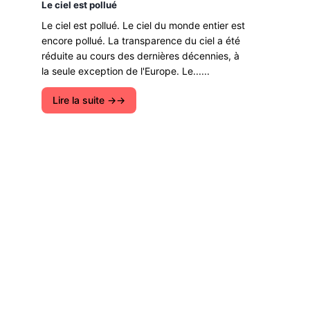
Le ciel est pollué
Le ciel est pollué. Le ciel du monde entier est
encore pollué. La transparence du ciel a été
réduite au cours des dernières décennies, à
la seule exception de l'Europe. Le......
Lire la suite →