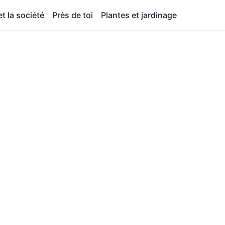
t la société
Près de toi
Plantes et jardinage