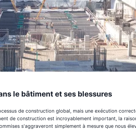
ns le bâtiment et ses blessures
ocessus de construction global, mais une exécution correct
ment de construction est incroyablement important, la raiso
e commises s'aggraveront simplement à mesure que nous éle