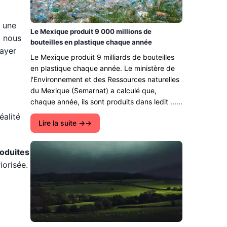
r une
Le Mexique produit 9 000 millions de
, nous
bouteilles en plastique chaque année
sayer
Le Mexique produit 9 milliards de bouteilles
en plastique chaque année. Le ministère de
l'Environnement et des Ressources naturelles
du Mexique (Semarnat) a calculé que,
chaque année, ils sont produits dans ledit ......
éalité
Lire la suite →
roduites
iorisée.