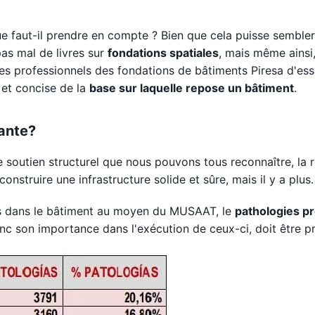
ue faut-il prendre en compte ? Bien que cela puisse semble
pas mal de livres sur
fondations spatiales
, mais même ainsi
es professionnels des fondations de bâtiments Piresa d'es
 et concise de la
base sur laquelle repose un bâtiment
.
tante?
 soutien structurel que nous pouvons tous reconnaître, la r
nstruire une infrastructure solide et sûre, mais il y a plus.
es dans le bâtiment au moyen du MUSAAT, le
pathologies p
onc son importance dans l'exécution de ceux-ci, doit être pr