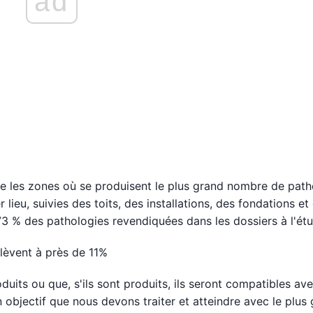
ad
e les zones où se produisent le plus grand nombre de path
 lieu, suivies des toits, des installations, des fondations et
 73 % des pathologies revendiquées dans les dossiers à l'ét
élèvent à près de 11%
duits ou que, s'ils sont produits, ils seront compatibles ave
n objectif que nous devons traiter et atteindre avec le plus