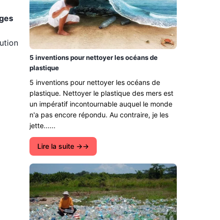
rges
ution
5 inventions pour nettoyer les océans de
plastique
5 inventions pour nettoyer les océans de
plastique. Nettoyer le plastique des mers est
un impératif incontournable auquel le monde
n'a pas encore répondu. Au contraire, je les
jette......
Lire la suite →