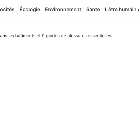
osités
Écologie
Environnement
Santé
L'être humain e
ns les bâtiments et 9 guides de blessures essentielles